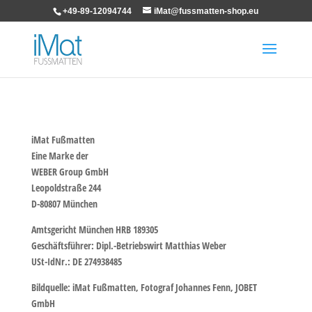
+49-89-12094744
iMat@fussmatten-shop.eu
iMat Fußmatten
Eine Marke der
WEBER Group GmbH
Leopoldstraße 244
D-80807 München
Amtsgericht München HRB 189305
Geschäftsführer: Dipl.-Betriebswirt Matthias Weber
USt-IdNr.: DE 274938485
Bildquelle: iMat Fußmatten, Fotograf Johannes Fenn, JOBET
GmbH