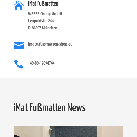

iMat Fußmatten
WEBER Group GmbH
Leopoldstr. 244
D-80807 München

imat@fussmatten-shop.eu

+49-89-12094744
iMat Fußmatten News