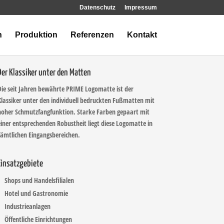
Datenschutz
Impressum
n
Produktion
Referenzen
Kontakt
Der Klassiker unter den Matten
Die seit Jahren bewährte PRIME Logomatte ist der
Klassiker unter den individuell bedruckten Fußmatten mit
hoher Schmutzfangfunktion. Starke Farben gepaart mit
einer entsprechenden Robustheit liegt diese Logomatte in
sämtlichen Eingangsbereichen.
Einsatzgebiete
Shops und Handelsfilialen
Hotel und Gastronomie
Industrieanlagen
Öffentliche Einrichtungen