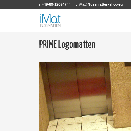
+49-89-12094744
iMat@fussmatten-shop.eu
PRIME Logomatten