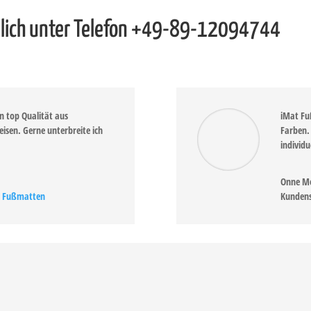
nlich unter Telefon +49-89-12094744
 top Qualität aus
iMat Fu
eisen. Gerne unterbreite ich
Farben. 
individu
Onne M
t Fußmatten
Kundens