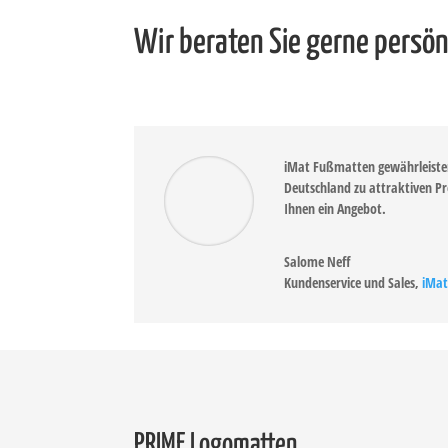
Wir beraten Sie gerne persö
iMat Fußmatten gewährleisten
Deutschland zu attraktiven Pr
Ihnen ein Angebot.
Salome Neff
Kundenservice und Sales
,
iMa
PRIME Logomatten