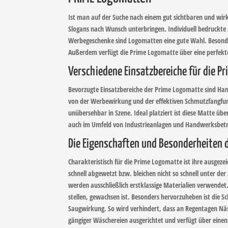
Ist man auf der Suche nach einem gut sichtbaren und wir
Slogans nach Wunsch unterbringen. Individuell bedruckte
Werbegeschenke sind Logomatten eine gute Wahl. Besonders
Außerdem verfügt die Prime Logomatte über eine perfekte
Verschiedene Einsatzbereiche für die P
Bevorzugte Einsatzbereiche der Prime Logomatte sind Hand
von der Werbewirkung und der effektiven Schmutzfangfunk
unübersehbar in Szene. Ideal platziert ist diese Matte 
auch im Umfeld von Industrieanlagen und Handwerksbetri
Die Eigenschaften und Besonderheiten 
Charakteristisch für die Prime Logomatte ist ihre ausgeze
schnell abgewetzt bzw. bleichen nicht so schnell unter d
werden ausschließlich erstklassige Materialien verwendet
stellen, gewachsen ist. Besonders hervorzuheben ist die 
Saugwirkung. So wird verhindert, dass an Regentagen Nässe
gängiger Wäschereien ausgerichtet und verfügt über eine