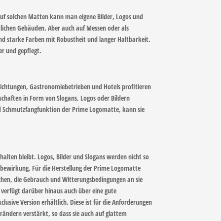
Auf solchen Matten kann man eigene Bilder, Logos und
tlichen Gebäuden. Aber auch auf Messen oder als
nd starke Farben mit Robustheit und langer Haltbarkeit.
r und gepflegt.
nrichtungen, Gastronomiebetrieben und Hotels profitieren
chaften in Form von Slogans, Logos oder Bildern
und Schmutzfangfunktion der Prime Logomatte, kann sie
halten bleibt. Logos, Bilder und Slogans werden nicht so
erbewirkung. Für die Herstellung der Prime Logomatte
rüchen, die Gebrauch und Witterungsbedingungen an sie
 verfügt darüber hinaus auch über eine gute
usive Version erhältlich. Diese ist für die Anforderungen
ändern verstärkt, so dass sie auch auf glattem