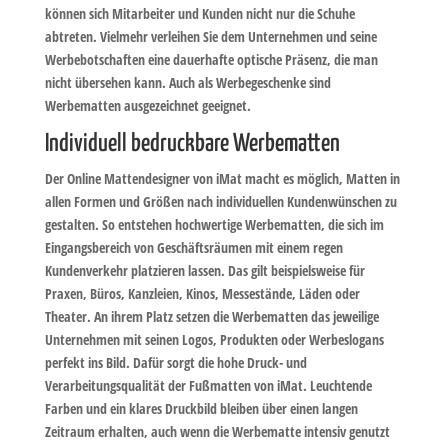
können sich Mitarbeiter und Kunden nicht nur die Schuhe
abtreten. Vielmehr verleihen Sie dem Unternehmen und seine
Werbebotschaften eine dauerhafte optische Präsenz, die man
nicht übersehen kann. Auch als Werbegeschenke sind
Werbematten ausgezeichnet geeignet.
Individuell bedruckbare Werbematten
Der Online Mattendesigner von iMat macht es möglich, Matten in
allen Formen und Größen nach individuellen Kundenwünschen zu
gestalten. So entstehen hochwertige Werbematten, die sich im
Eingangsbereich von Geschäftsräumen mit einem regen
Kundenverkehr platzieren lassen. Das gilt beispielsweise für
Praxen, Büros, Kanzleien, Kinos, Messestände, Läden oder
Theater. An ihrem Platz setzen die Werbematten das jeweilige
Unternehmen mit seinen Logos, Produkten oder Werbeslogans
perfekt ins Bild. Dafür sorgt die hohe Druck- und
Verarbeitungsqualität der Fußmatten von iMat. Leuchtende
Farben und ein klares Druckbild bleiben über einen langen
Zeitraum erhalten, auch wenn die Werbematte intensiv genutzt