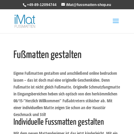
+49-89-12094744
iMat@fussmatten-shop.eu
Fußmatten gestalten
Eigene Fußmatten gestalten und anschließend online bedrucken
lassen – das ist doch mal eine originelle Geschenkidee. Denn
Fußmatte ist nicht gleich Fußmatte. Originelle Schmutzfangmatte
in Eingangsbereichen heben sich optisch von den herkömmlichen
08/15-”Herzlich Willkommen” Fußabtretern stilsicher ab. Mit
einer individuellen Matte zeigen Sie schon an der Haustür
Geschmack und Stil!
Individuelle Fussmatten gestalten
Mit dem neuen Mattendesigner ist das jetzt kinderleicht. Mit ein