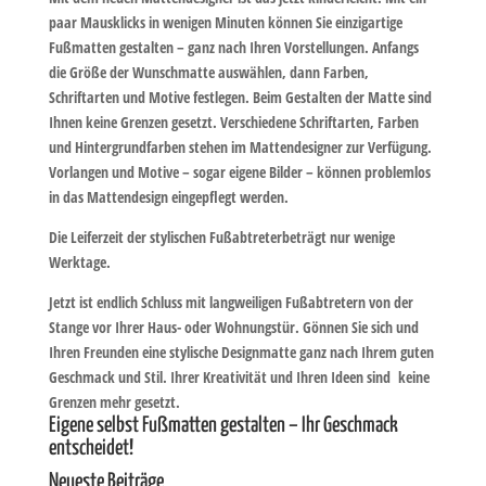
paar Mausklicks in wenigen Minuten können Sie einzigartige
Fußmatten gestalten – ganz nach Ihren Vorstellungen. Anfangs
die Größe der Wunschmatte auswählen, dann Farben,
Schriftarten und Motive festlegen. Beim Gestalten der Matte sind
Ihnen keine Grenzen gesetzt. Verschiedene Schriftarten, Farben
und Hintergrundfarben stehen im Mattendesigner zur Verfügung.
Vorlangen und Motive – sogar eigene Bilder – können problemlos
in das Mattendesign eingepflegt werden.
Die Leiferzeit der stylischen Fußabtreterbeträgt nur wenige
Werktage.
Jetzt ist endlich Schluss mit langweiligen Fußabtretern von der
Stange vor Ihrer Haus- oder Wohnungstür. Gönnen Sie sich und
Ihren Freunden eine stylische Designmatte ganz nach Ihrem guten
Geschmack und Stil. Ihrer Kreativität und Ihren Ideen sind keine
Grenzen mehr gesetzt.
Eigene selbst Fußmatten gestalten – Ihr Geschmack
entscheidet!
Neueste Beiträge